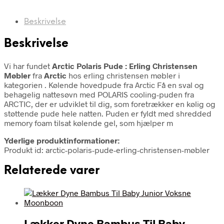
Beskrivelse
Beskrivelse
Vi har fundet
Arctic Polaris Pude : Erling Christensen
Møbler
fra
Arctic
hos erling christensen møbler i
kategorien
. Kølende hovedpude fra Arctic Få en sval og
behagelig nattesøvn med POLARIS cooling-puden fra
ARCTIC, der er udviklet til dig, som foretrækker en kølig og
støttende pude hele natten. Puden er fyldt med shredded
memory foam tilsat kølende gel, som hjælper m
Yderlige produktinformationer:
Produkt id: arctic-polaris-pude-erling-christensen-møbler
Relaterede varer
Lækker Dyne Bambus Til Baby