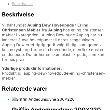
Beskrivelse
Beskrivelse
Vi har fundet
Auping Dew Hovedpude : Erling
Christensen Møbler
fra
Auping
hos erling christensen
møbler i kategorien
. Auping Dew pude Auping har nu
lanceret 3 nye hovedpuder til deres sengeunivers.
Auping Dew er et rigtig godt valg til dig, som gerne vil
kunne ryste og forme din hovedpude, men ikke ønsker
en dunpude. Du får her en skøn elastisk pude, som kan
formes præ
Yderlige produktinformationer:
Produkt id: auping-dew-hovedpude-erling-christensen-
møbler
Relaterede varer
Griffin Andedunsdyne 200×220