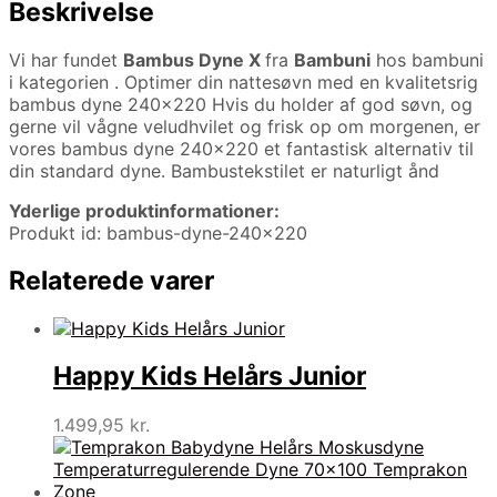
Beskrivelse
Vi har fundet
Bambus Dyne X
fra
Bambuni
hos bambuni
i kategorien
. Optimer din nattesøvn med en kvalitetsrig
bambus dyne 240×220 Hvis du holder af god søvn, og
gerne vil vågne veludhvilet og frisk op om morgenen, er
vores bambus dyne 240×220 et fantastisk alternativ til
din standard dyne. Bambustekstilet er naturligt ånd
Yderlige produktinformationer:
Produkt id: bambus-dyne-240×220
Relaterede varer
Happy Kids Helårs Junior
1.499,95
kr.