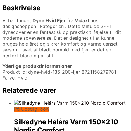
Beskrivelse
Vi har fundet
Dyne Hvid Fjer
fra
Vidaxl
hos
designshoppen i kategorien
. Dette stilfulde 2-i-1
dynecover er en fantastisk og praktisk tilføjelse til dit
moderne soveværelse. Det er designet til at kunne
bruges hele året og sikrer komfort og varme uanset
sæson. Lavet af blødt bomuld med fjer, er det en
perfekt blanding af stil
Yderlige produktinformationer:
Produkt id: dyne-hvid-135-200-fjer 8721158279781
Farve: Hvid
Relaterede varer
På Udsalg! 38%
Silkedyne Helårs Varm 150×210
Nordic Comfort