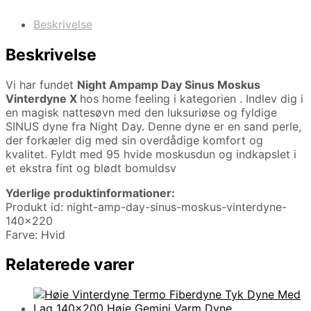
Beskrivelse
Beskrivelse
Vi har fundet
Night Ampamp Day Sinus Moskus
Vinterdyne X
hos home feeling i kategorien
. Indlev dig i
en magisk nattesøvn med den luksuriøse og fyldige
SINUS dyne fra Night Day. Denne dyne er en sand perle,
der forkæler dig med sin overdådige komfort og
kvalitet. Fyldt med 95 hvide moskusdun og indkapslet i
et ekstra fint og blødt bomuldsv
Yderlige produktinformationer:
Produkt id: night-amp-day-sinus-moskus-vinterdyne-
140×220
Farve: Hvid
Relaterede varer