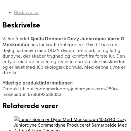
Beskrivelse
Beskrivelse
Vi har fundet
Quilts Denmark Dozy Juniordyne Varm G
Moskusdun
hos loukrudt i kategorien
. Giv dit barn en
dejlig nattesøvn med DOZY dynen – en blød, let og luftig
dundyne, der skaber tryghed og komfort fra første lur. Den
er fyldt med de fineste og reneste europæiske moskusdun
og er lavet med 100 økologisk bomuld. Med denne dyne er
du sikr
Yderlige produktinformationer:
Produkt id: quilts-denmark-dozy-juniordyne-varm-280g-
moskusdun 5768892538333
Relaterede varer