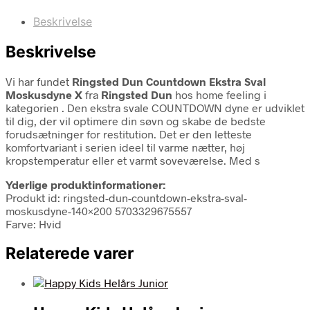
Beskrivelse
Beskrivelse
Vi har fundet
Ringsted Dun Countdown Ekstra Sval
Moskusdyne X
fra
Ringsted Dun
hos home feeling i
kategorien
. Den ekstra svale COUNTDOWN dyne er udviklet
til dig, der vil optimere din søvn og skabe de bedste
forudsætninger for restitution. Det er den letteste
komfortvariant i serien ideel til varme nætter, høj
kropstemperatur eller et varmt soveværelse. Med s
Yderlige produktinformationer:
Produkt id: ringsted-dun-countdown-ekstra-sval-
moskusdyne-140×200 5703329675557
Farve: Hvid
Relaterede varer