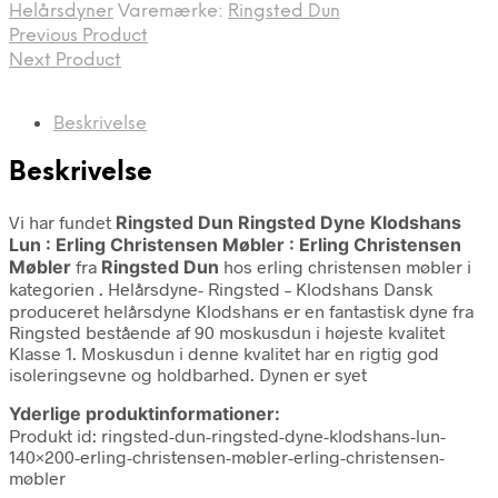
Helårsdyner
Varemærke:
Ringsted Dun
Previous Product
Next Product
Beskrivelse
Beskrivelse
Vi har fundet
Ringsted Dun Ringsted Dyne Klodshans
Lun : Erling Christensen Møbler : Erling Christensen
Møbler
fra
Ringsted Dun
hos erling christensen møbler i
kategorien
. Helårsdyne- Ringsted – Klodshans Dansk
produceret helårsdyne Klodshans er en fantastisk dyne fra
Ringsted bestående af 90 moskusdun i højeste kvalitet
Klasse 1. Moskusdun i denne kvalitet har en rigtig god
isoleringsevne og holdbarhed. Dynen er syet
Yderlige produktinformationer:
Produkt id: ringsted-dun-ringsted-dyne-klodshans-lun-
140×200-erling-christensen-møbler-erling-christensen-
møbler