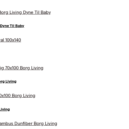
Dyne Til Baby
rg Living
Living