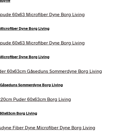
nsdyne
icrofiber Dyne Borg Living
icrofiber Dyne Borg Living
Gåseduns Sommerdyne Borg Living
60x63cm Borg Living