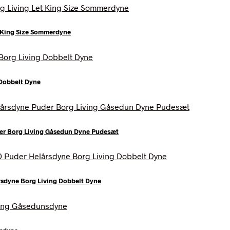
 King Size Sommerdyne
Dobbelt Dyne
er Borg Living Gåsedun Dyne Pudesæt
sdyne Borg Living Dobbelt Dyne