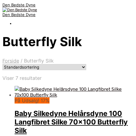
Den Bedste Dyne
Den Bedste Dyne
Butterfly Silk
Forside
/
Butterfly Silk
Viser 7 resultater
På Udsalg! 17%
Baby Silkedyne Helårsdyne 100
Langfibret Silke 70×100 Butterfly
Silk