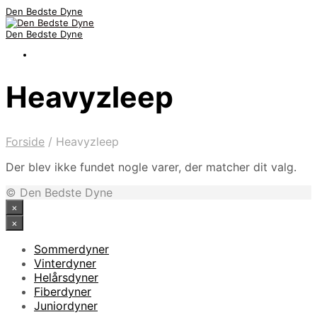
Den Bedste Dyne
Den Bedste Dyne
Heavyzleep
Forside
/
Heavyzleep
Der blev ikke fundet nogle varer, der matcher dit valg.
© Den Bedste Dyne
×
×
Sommerdyner
Vinterdyner
Helårsdyner
Fiberdyner
Juniordyner