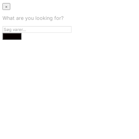
×
What are you looking for?