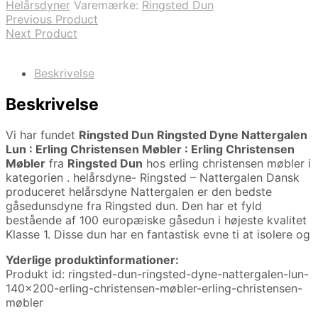
Helårsdyner
Varemærke:
Ringsted Dun
Previous Product
Next Product
Beskrivelse
Beskrivelse
Vi har fundet
Ringsted Dun Ringsted Dyne Nattergalen
Lun : Erling Christensen Møbler : Erling Christensen
Møbler
fra
Ringsted Dun
hos erling christensen møbler i
kategorien
. helårsdyne- Ringsted – Nattergalen Dansk
produceret helårsdyne Nattergalen er den bedste
gåsedunsdyne fra Ringsted dun. Den har et fyld
bestående af 100 europæiske gåsedun i højeste kvalitet
Klasse 1. Disse dun har en fantastisk evne ti at isolere og
Yderlige produktinformationer:
Produkt id: ringsted-dun-ringsted-dyne-nattergalen-lun-
140×200-erling-christensen-møbler-erling-christensen-
møbler